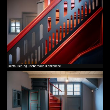
Restaurierung Fischerhaus Blankenese