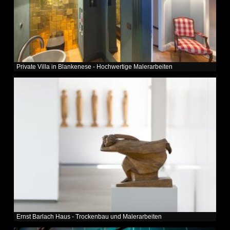
Private Villa in Blankenese - Hochwertige Malerarbeiten
Ernst Barlach Haus - Trockenbau und Malerarbeiten