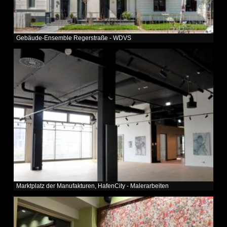
Gebäude-Ensemble Regerstraße - WDVS
Marktplatz der Manufakturen, HafenCity - Malerarbeiten