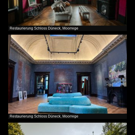
Restaurierung Schloss Düneck, Moorrege
Restaurierung Schloss Düneck, Moorrege