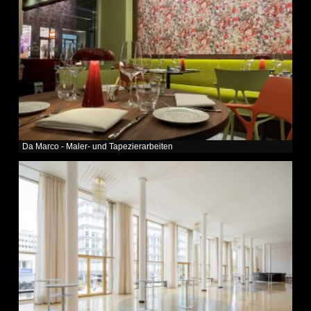
Da Marco - Maler- und Tapezierarbeiten