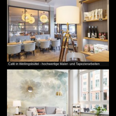
Café in Wellingsbüttel - hochwertige Maler- und Tapezierarbeiten