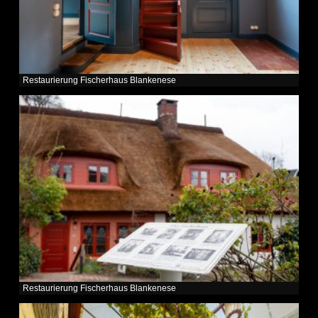
Restaurierung Fischerhaus Blankenese
Restaurierung Fischerhaus Blankenese