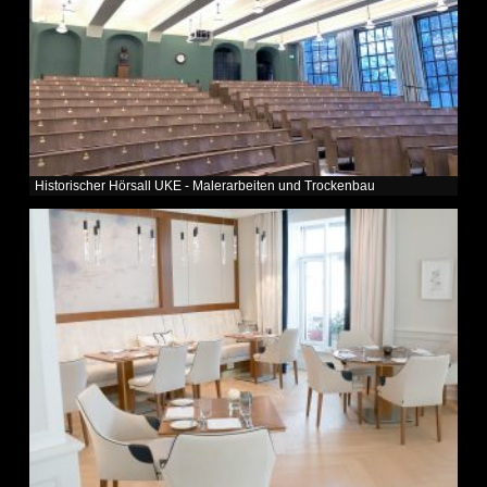
Historischer Hörsall UKE - Malerarbeiten und Trockenbau