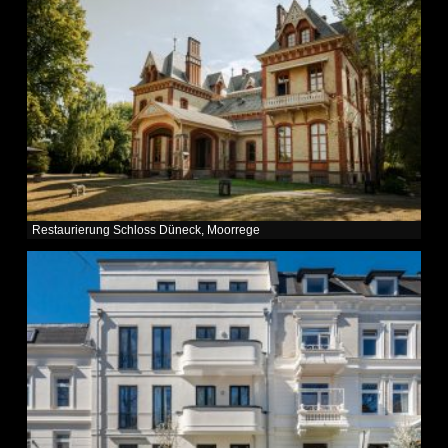
Restaurierung Schloss Düneck, Moorrege