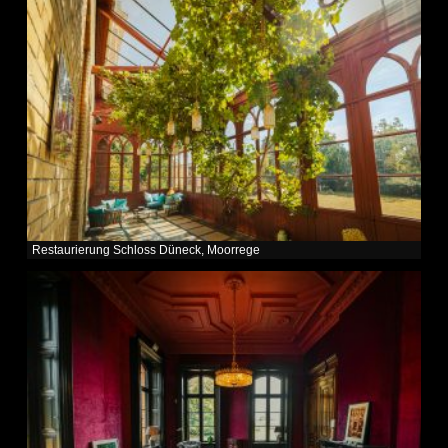
Restaurierung Schloss Düneck, Moorrege