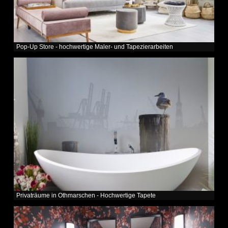
Pop-Up Store - hochwertige Maler- und Tapezierarbeiten
Privaträume in Othmarschen - Hochwertige Tapete