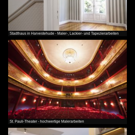
Stadthaus in Harvestehude - Maler-, Lackier- und Tapezierarbeiten
St. Pauli-Theater - hochwertige Malerarbeiten