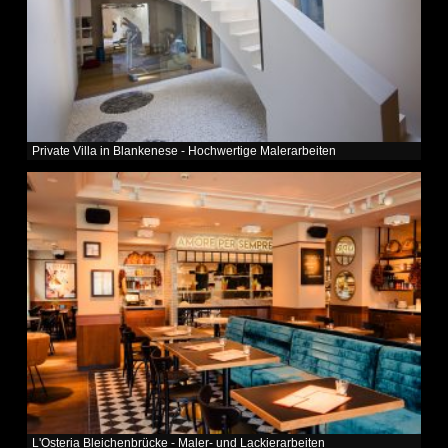
Private Villa in Blankenese - Hochwertige Malerarbeiten
L'Osteria Bleichenbrücke - Maler- und Lackierarbeiten