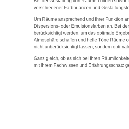
Bei der Gestaltung von Räumen bilden sowohl
verschiedener Farbnuancen und Gestaltungste
Um Räume ansprechend und ihrer Funktion angeme
Dispersions- oder Emulsionsfarben an. Bei de
berücksichtigt werden, um das optimale Ergeb
Atmosphäre schaffen und helle Töne Räume opt
nicht unberücksichtigt lassen, sondern optima
Ganz gleich, ob es sich bei Ihren Räumlichke
mit ihrem Fachwissen und Erfahrungsschatz ger