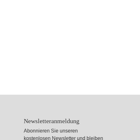
Newsletteranmeldung
Abonnieren Sie unseren
kostenlosen Newsletter und bleiben