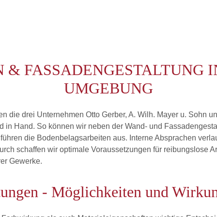
 & FASSADENGESTALTUNG 
UMGEBUNG
 die drei Unternehmen Otto Gerber, A. Wilh. Mayer u. Sohn und
 in Hand. So können wir neben der Wand- und Fassadengestal
ühren die Bodenbelagsarbeiten aus. Interne Absprachen verla
durch schaffen wir optimale Voraussetzungen für reibungslose 
rer Gewerke.
tungen - Möglichkeiten und Wirku