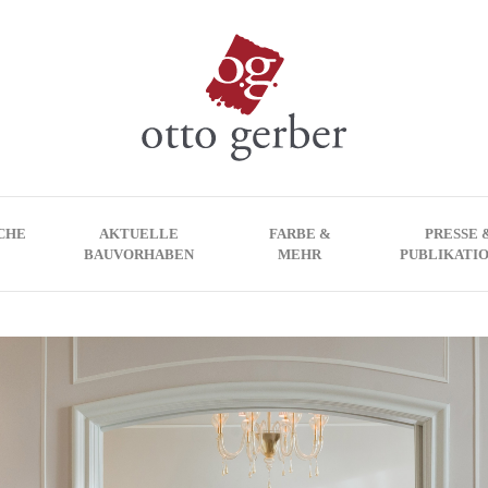
CHE
AKTUELLE
FARBE &
PRESSE 
BAUVORHABEN
MEHR
PUBLIKATI