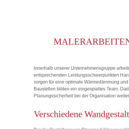
MALERARBEITEN
Innerhalb unserer Unternehmensgruppe arbeiten
entsprechenden Leistungsschwerpunkten Hand
sorgen für eine optimale Wärmedämmung und f
Baustellen bilden ein eingespieltes Team. Da
Planungssicherheit bei der Organisation weite
Verschiedene Wandgestal