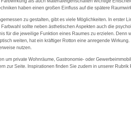
 Farbwirkung als auch Materialeigenschaften wichtige Entsche
chniken haben einen großen Einfluss auf die spätere Raumwir
ssen zu gestalten, gibt es viele Möglichkeiten. In erster Linie
r Farbwahl sollte neben ästhetischen Aspekten auch die psych
nis für die jeweilige Funktion eines Raumes zu erzielen. Denn
isch weiten, hat ein kräftiger Rotton eine anregende Wirkung
lerweise nutzen.
iten um private Wohnräume, Gastronomie- oder Gewerbeimmobilie
n zur Seite. Inspirationen finden Sie zudem in unserer Rubrik