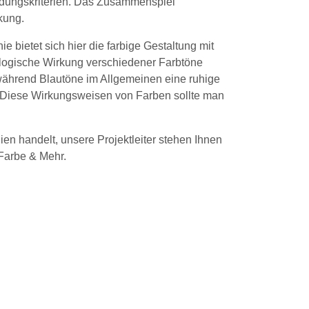
idungskriterien. Das Zusammenspiel
kung.
 bietet sich hier die farbige Gestaltung mit
ologische Wirkung verschiedener Farbtöne
 während Blautöne im Allgemeinen eine ruhige
. Diese Wirkungsweisen von Farben sollte man
n handelt, unsere Projektleiter stehen Ihnen
Farbe & Mehr
.