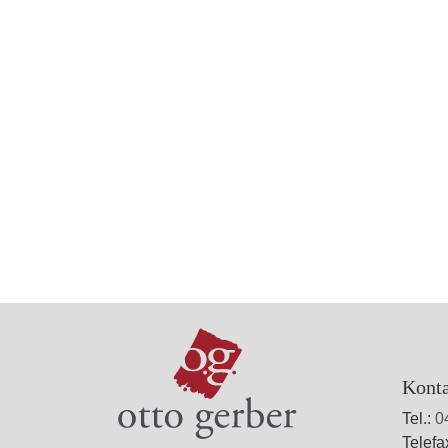
Kont
Tel.:
0
Telefa