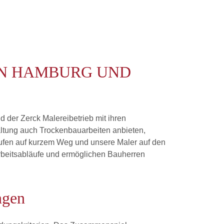
IN HAMBURG UND
 der Zerck Malereibetrieb mit ihren
tung auch Trockenbauarbeiten anbieten,
ufen auf kurzem Weg und unsere Maler auf den
Arbeitsabläufe und ermöglichen Bauherren
ngen