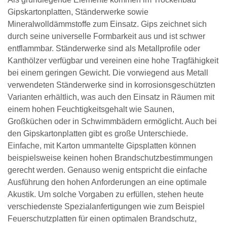
Gipskartonplatten, Ständerwerke sowie
Mineralwolldämmstoffe zum Einsatz. Gips zeichnet sich
durch seine universelle Formbarkeit aus und ist schwer
entflammbar. Ständerwerke sind als Metallprofile oder
Kanthölzer verfügbar und vereinen eine hohe Tragfähigkeit
bei einem geringen Gewicht. Die vorwiegend aus Metall
verwendeten Ständerwerke sind in korrosionsgeschützten
Varianten erhältlich, was auch den Einsatz in Räumen mit
einem hohen Feuchtigkeitsgehalt wie Saunen,
Großküchen oder in Schwimmbädern ermöglicht. Auch bei
den Gipskartonplatten gibt es große Unterschiede.
Einfache, mit Karton ummantelte Gipsplatten können
beispielsweise keinen hohen Brandschutzbestimmungen
gerecht werden. Genauso wenig entspricht die einfache
Ausführung den hohen Anforderungen an eine optimale
Akustik. Um solche Vorgaben zu erfüllen, stehen heute
verschiedenste Spezialanfertigungen wie zum Beispiel
Feuerschutzplatten für einen optimalen Brandschutz,