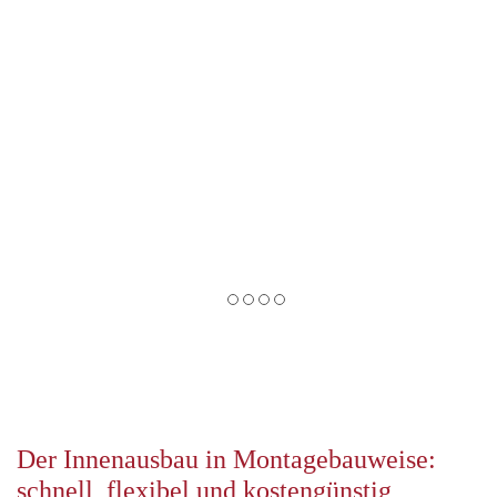
Der Innenausbau in Montagebauweise:
schnell, flexibel und kostengünstig