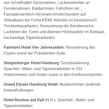
von schadhaften Gesimsteilen, Lackierarbeiten an
Fensterrahmen, Baldachinen, Fallrohren etc.,
Fassadenanstrich mit einem Anstrichsystem auf
Silikatbasis der Firma KEIM; Arbeiten im Innenbereich:
Trockenbauarbeiten, Renovierung der Bürobereiche,
Lackieren der Türen und diverser Holzbauteile im Ballsaal,
hochwertige Tapezierarbeiten
Fairmont Hotel Vier Jahreszeiten
: Renovierung des
Foyers sowie der Präsidenten-Suite
Steigenberger Hotel Hamburg
: Grundsanierung:
Spachtel-, Maler- und Tapezierarbeiten in 233
Hotelzimmern und Suiten sowie in den Konferenzräumen
Grand Elysée Hamburg Hotel
: Musterzimmer, laufende
Instandhaltungen
Hotel-Neubau auf Sylt
(N.N.)
: Spachtel-, Maler- und
Tapezierarbeiten