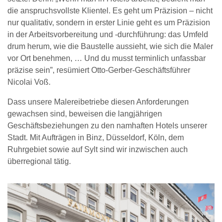
die anspruchsvollste Klientel. Es geht um Präzision – nicht
nur qualitativ, sondern in erster Linie geht es um Präzision
in der Arbeitsvorbereitung und -durchführung: das Umfeld
drum herum, wie die Baustelle aussieht, wie sich die Maler
vor Ort benehmen, … Und du musst terminlich unfassbar
präzise sein”, resümiert Otto-Gerber-Geschäftsführer
Nicolai Voß.
Dass unsere Malereibetriebe diesen Anforderungen
gewachsen sind, beweisen die langjährigen
Geschäftsbeziehungen zu den namhaften Hotels unserer
Stadt. Mit Aufträgen in Binz, Düsseldorf, Köln, dem
Ruhrgebiet sowie auf Sylt sind wir inzwischen auch
überregional tätig.