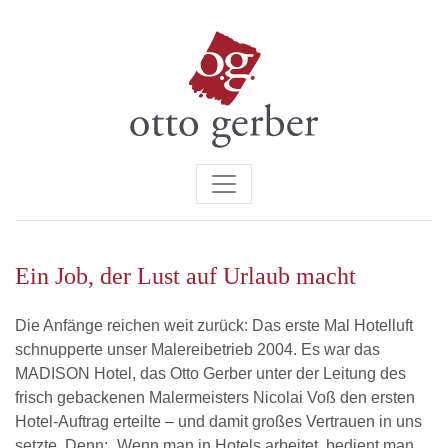
Ein Job, der Lust auf Urlaub macht
Die Anfänge reichen weit zurück: Das erste Mal Hotelluft
schnupperte unser Malereibetrieb 2004. Es war das
MADISON Hotel, das Otto Gerber unter der Leitung des
frisch gebackenen Malermeisters Nicolai Voß den ersten
Hotel-Auftrag erteilte – und damit großes Vertrauen in uns
setzte. Denn: „Wenn man in Hotels arbeitet, bedient man