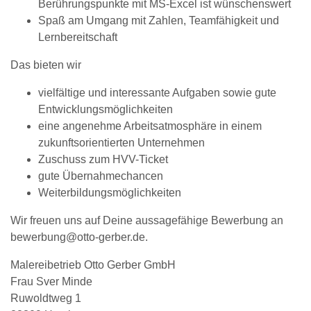
Berührungspunkte mit MS-Excel ist wünschenswert
Spaß am Umgang mit Zahlen, Teamfähigkeit und
Lernbereitschaft
Das bieten wir
vielfältige und interessante Aufgaben sowie gute
Entwicklungsmöglichkeiten
eine angenehme Arbeitsatmosphäre in einem
zukunftsorientierten Unternehmen
Zuschuss zum HVV-Ticket
gute Übernahmechancen
Weiterbildungsmöglichkeiten
Wir freuen uns auf Deine aussagefähige Bewerbung an
bewerbung@otto-gerber.de
.
Malereibetrieb Otto Gerber GmbH
Frau Sver Minde
Ruwoldtweg 1