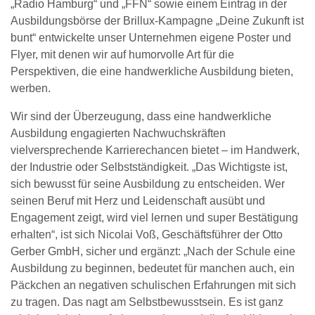
„Radio Hamburg“ und „FFN“ sowie einem Eintrag in der
Ausbildungsbörse der Brillux-Kampagne „Deine Zukunft ist
bunt“ entwickelte unser Unternehmen eigene Poster und
Flyer, mit denen wir auf humorvolle Art für die
Perspektiven, die eine handwerkliche Ausbildung bieten,
werben.
Wir sind der Überzeugung, dass eine handwerkliche
Ausbildung engagierten Nachwuchskräften
vielversprechende Karrierechancen bietet – im Handwerk,
der Industrie oder Selbstständigkeit. „Das Wichtigste ist,
sich bewusst für seine Ausbildung zu entscheiden. Wer
seinen Beruf mit Herz und Leidenschaft ausübt und
Engagement zeigt, wird viel lernen und super Bestätigung
erhalten“, ist sich Nicolai Voß, Geschäftsführer der Otto
Gerber GmbH, sicher und ergänzt: „Nach der Schule eine
Ausbildung zu beginnen, bedeutet für manchen auch, ein
Päckchen an negativen schulischen Erfahrungen mit sich
zu tragen. Das nagt am Selbstbewusstsein. Es ist ganz