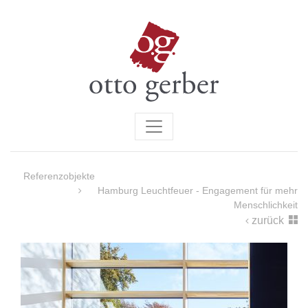
Referenzobjekte
Hamburg Leuchtfeuer - Engagement für mehr
Menschlichkeit
zurück