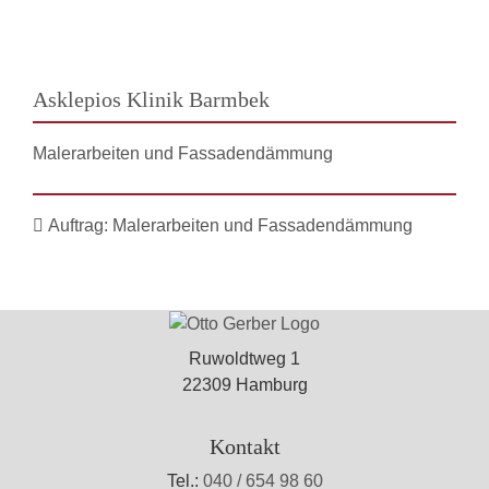
Asklepios Klinik Barmbek
Malerarbeiten und Fassadendämmung
Auftrag:
Malerarbeiten und Fassadendämmung
Ruwoldtweg 1
22309 Hamburg
Kontakt
Tel.:
040 / 654 98 60