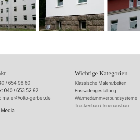
akt
Wichtige Kategorien
40 / 654 98 60
Klassische Malerarbeiten
x: 040 / 653 52 92
Fassadengestaltung
l:
maler@otto-gerber.de
Wärmedämmverbundsysteme
Trockenbau / Innenausbau
l Media