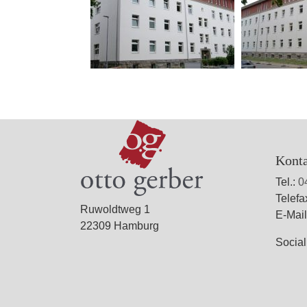
Kont
Tel.:
0
Telefa
Ruwoldtweg 1
E-Mai
22309 Hamburg
Socia