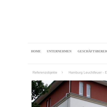
HOME
UNTERNEHMEN
GESCHÄFTSBEREI
Referenzobjekte
Hamburg Leuchtfeuer - E