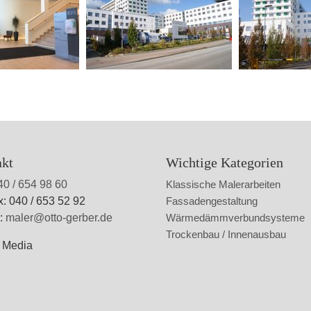
akt
Wichtige Kategorien
40 / 654 98 60
Klassische Malerarbeiten
x: 040 / 653 52 92
Fassadengestaltung
l:
maler@otto-gerber.de
Wärmedämmverbundsysteme
Trockenbau / Innenausbau
l Media