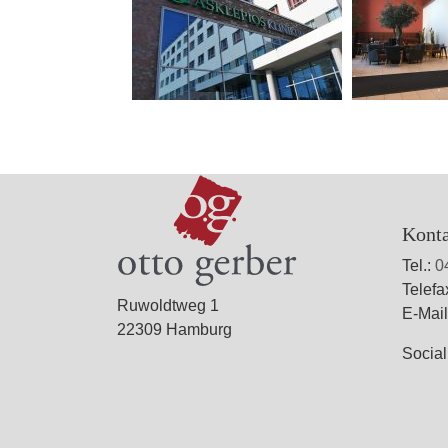
Kont
Tel.:
0
Telefa
Ruwoldtweg 1
E-Mai
22309 Hamburg
Socia