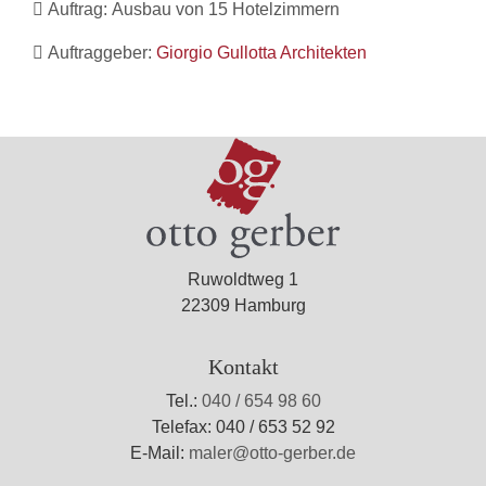
Auftrag:
Ausbau von 15 Hotelzimmern
Auftraggeber:
Giorgio Gullotta Architekten
Ruwoldtweg 1
22309 Hamburg
Kontakt
Tel.:
040 / 654 98 60
Telefax: 040 / 653 52 92
E-Mail:
maler@otto-gerber.de