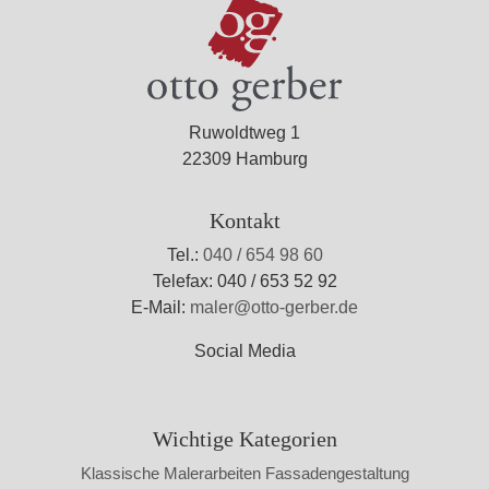
Ruwoldtweg 1
22309 Hamburg
Kontakt
Tel.:
040 / 654 98 60
Telefax: 040 / 653 52 92
E-Mail:
maler@otto-gerber.de
Social Media
Wichtige Kategorien
Klassische Malerarbeiten
Fassadengestaltung