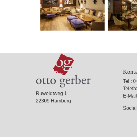
Kont
Tel.:
0
Telefa
Ruwoldtweg 1
E-Mai
22309 Hamburg
Socia