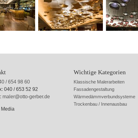
akt
Wichtige Kategorien
40 / 654 98 60
Klassische Malerarbeiten
x: 040 / 653 52 92
Fassadengestaltung
l:
maler@otto-gerber.de
Wärmedämmverbundsysteme
Trockenbau / Innenausbau
l Media