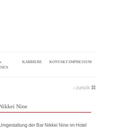
&
KARRIERE
KONTAKT/IMPRESSUM
ONEN
zurück
Nikkei Nine
Umgestaltung der Bar Nikkei Nine im Hotel