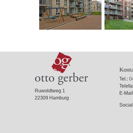
Kont
Tel.:
0
Telefa
Ruwoldtweg 1
E-Mai
22309 Hamburg
Socia