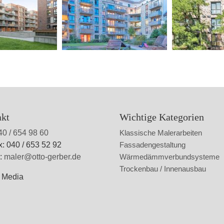
akt
Wichtige Kategorien
40 / 654 98 60
Klassische Malerarbeiten
x: 040 / 653 52 92
Fassadengestaltung
l:
maler@otto-gerber.de
Wärmedämmverbundsysteme
Trockenbau / Innenausbau
l Media