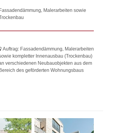
Fassadendämmung, Malerarbeiten sowie
Trockenbau
Auftrag:
Fassadendämmung, Malerarbeiten
sowie kompletter Innenausbau (Trockenbau)
an verschiedenen Neubauobjekten aus dem
Bereich des geförderten Wohnungsbaus