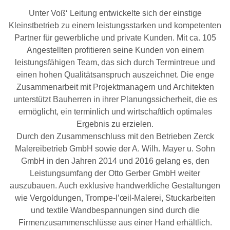
Unter Voß‘ Leitung entwickelte sich der einstige
Kleinstbetrieb zu einem leistungsstarken und kompetenten
Partner für gewerbliche und private Kunden. Mit ca. 105
Angestellten profitieren seine Kunden von einem
leistungsfähigen Team, das sich durch Termintreue und
einen hohen Qualitätsanspruch auszeichnet. Die enge
Zusammenarbeit mit Projektmanagern und Architekten
unterstützt Bauherren in ihrer Planungssicherheit, die es
ermöglicht, ein terminlich und wirtschaftlich optimales
Ergebnis zu erzielen.
Durch den Zusammenschluss mit den Betrieben Zerck
Malereibetrieb GmbH sowie der A. Wilh. Mayer u. Sohn
GmbH in den Jahren 2014 und 2016 gelang es, den
Leistungsumfang der Otto Gerber GmbH weiter
auszubauen. Auch exklusive handwerkliche Gestaltungen
wie Vergoldungen, Trompe-l’œil-Malerei, Stuckarbeiten
und textile Wandbespannungen sind durch die
Firmenzusammenschlüsse aus einer Hand erhältlich.