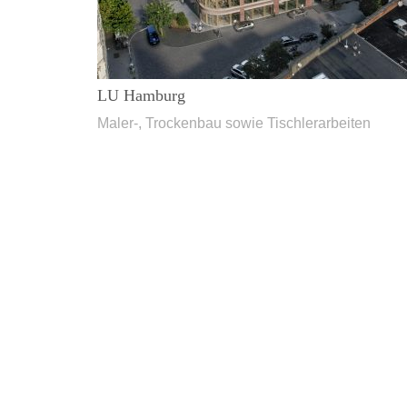
LU Hamburg
Maler-, Trockenbau sowie Tischlerarbeiten