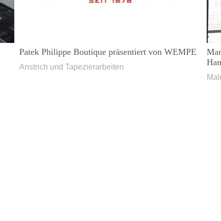
Patek Philippe Boutique präsentiert von WEMPE
Mar
Ha
Anstrich und Tapezierarbeiten
Mal