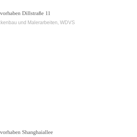
vorhaben Dillstraße 11
ckenbau und Malerarbeiten, WDVS
vorhaben Shanghaiallee