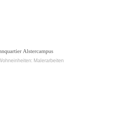
nquartier Alstercampus
Wohneinheiten: Malerarbeiten