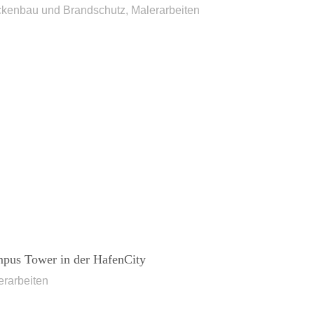
ckenbau und Brandschutz, Malerarbeiten
pus Tower in der HafenCity
erarbeiten