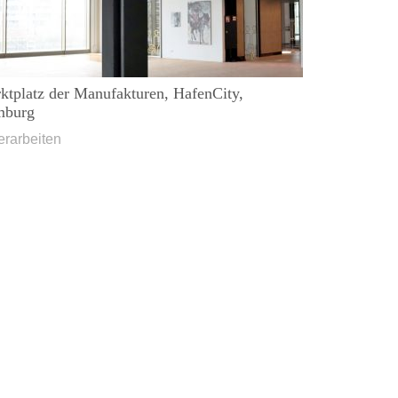
ktplatz der Manufakturen, HafenCity,
mburg
erarbeiten