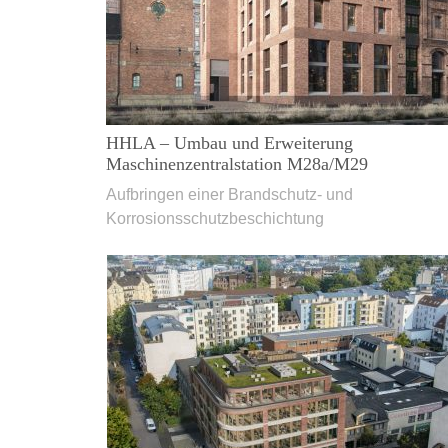
HHLA – Umbau und Erweiterung
Maschinenzentralstation M28a/M29
Aufbringen einer Brandschutz- und
Korrosionsschutzbeschichtung