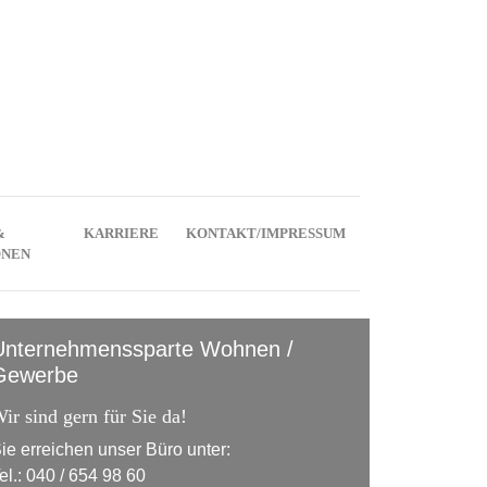
&
KARRIERE
KONTAKT/IMPRESSUM
ONEN
Unternehmenssparte Wohnen /
Gewerbe
ir sind gern für Sie da!
ie erreichen unser Büro unter:
el.: 040 / 654 98 60