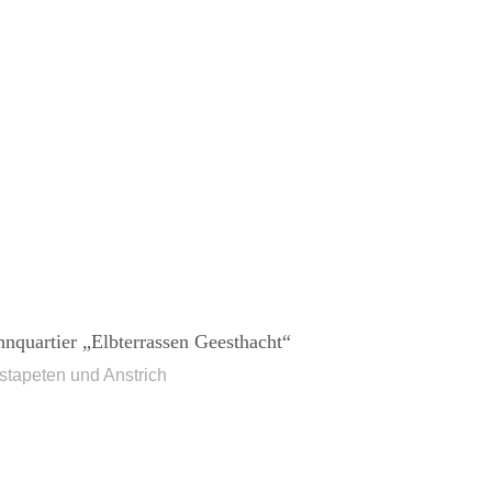
nquartier „Elbterrassen Geesthacht“
stapeten und Anstrich