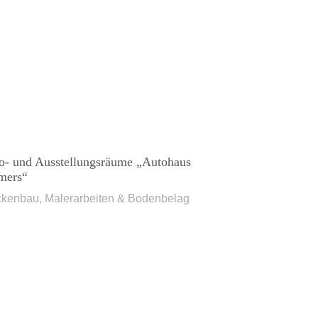
o- und Ausstellungsräume „Autohaus
mers“
ckenbau, Malerarbeiten & Bodenbelag