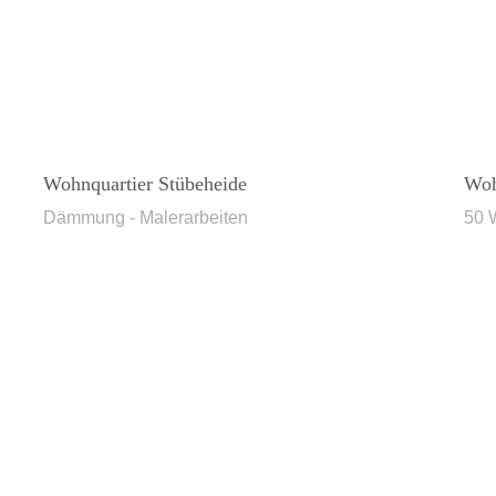
Wohnquartier Stübeheide
Woh
Dämmung - Malerarbeiten
50 