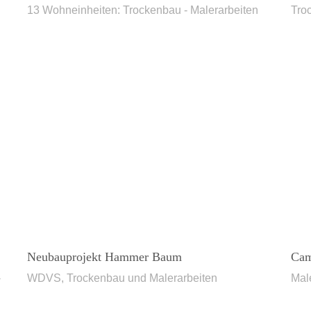
13 Wohneinheiten: Trockenbau - Malerarbeiten
Tro
Neubauprojekt Hammer Baum
Cam
-
WDVS, Trockenbau und Malerarbeiten
Mal