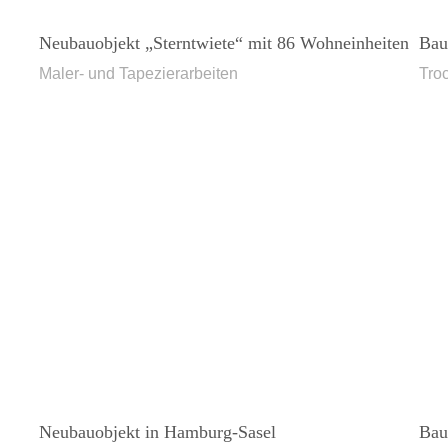
Neubauobjekt „Sterntwiete“ mit 86 Wohneinheiten
Bau
Maler- und Tapezierarbeiten
Tro
Neubauobjekt in Hamburg-Sasel
Bau